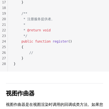
17
    }
18
19
    /**
20
     * 注册服务提供者。
21
     *
22
     * 
@return
 void
23
     */
24
    public
 function
 register
()
25
    {
26
        //
27
    }
28
}
视图作曲器
视图作曲器是在视图渲染时调用的回调或类方法。如果您