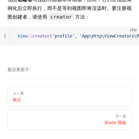
例化后立即执行，而不是等到视图即将渲染时。要注册视
图创建者，请使用
方法：
creator
php
1
View
::
creator
(
'profile'
, 
'App\Http\ViewCreators\P
最后更新于:
Pager
上一页
验证
下一页
Blade 模板