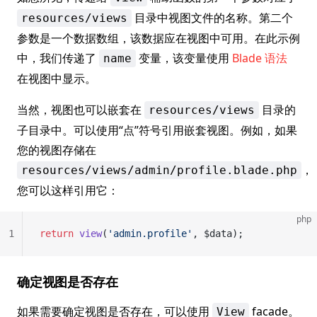
目录中视图文件的名称。第二个
resources/views
参数是一个数据数组，该数据应在视图中可用。在此示例
中，我们传递了
变量，该变量使用
Blade 语法
name
在视图中显示。
当然，视图也可以嵌套在
目录的
resources/views
子目录中。可以使用“点”符号引用嵌套视图。例如，如果
您的视图存储在
，
resources/views/admin/profile.blade.php
您可以这样引用它：
php
1
return
 view
(
'admin.profile'
, $data);
确定视图是否存在
如果需要确定视图是否存在，可以使用
facade。
View