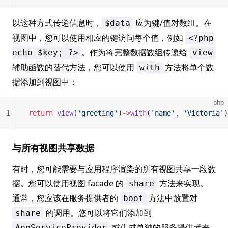
以这种方式传递信息时，
应为键/值对数组。在
$data
视图中，您可以使用相应的键访问每个值，例如
<?php
。作为将完整数据数组传递给
echo $key; ?>
view
辅助函数的替代方法，您可以使用
方法将单个数
with
据添加到视图中：
php
1
return
 view
(
'greeting'
)
->
with
(
'name'
, 
'Victoria'
)
与所有视图共享数据
有时，您可能需要与应用程序渲染的所有视图共享一段数
据。您可以使用视图 facade 的
方法来实现。
share
通常，您应该在服务提供者的
方法中放置对
boot
的调用。您可以将它们添加到
share
或生成单独的服务提供者来
AppServiceProvider