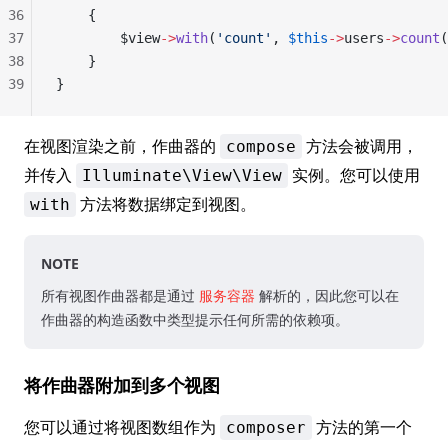
36
    {
37
        $view
->
with
(
'count'
, 
$this
->
users
->
count
(
38
    }
39
}
在视图渲染之前，作曲器的
方法会被调用，
compose
并传入
实例。您可以使用
Illuminate\View\View
方法将数据绑定到视图。
with
NOTE
所有视图作曲器都是通过
服务容器
解析的，因此您可以在
作曲器的构造函数中类型提示任何所需的依赖项。
将作曲器附加到多个视图
您可以通过将视图数组作为
方法的第一个
composer