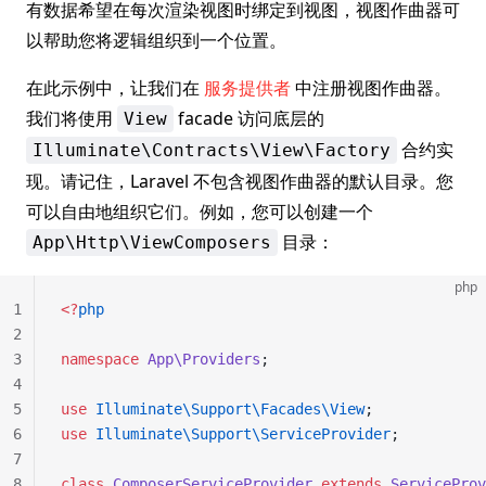
有数据希望在每次渲染视图时绑定到视图，视图作曲器可
以帮助您将逻辑组织到一个位置。
在此示例中，让我们在
服务提供者
中注册视图作曲器。
我们将使用
facade 访问底层的
View
合约实
Illuminate\Contracts\View\Factory
现。请记住，Laravel 不包含视图作曲器的默认目录。您
可以自由地组织它们。例如，您可以创建一个
目录：
App\Http\ViewComposers
php
1
<?
php
2
3
namespace
 App\Providers
;
4
5
use
 Illuminate\Support\Facades\View
;
6
use
 Illuminate\Support\ServiceProvider
;
7
8
class
 ComposerServiceProvider
 extends
 ServiceProv