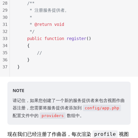
28
    /**
29
     * 注册服务提供者。
30
     *
31
     * 
@return
 void
32
     */
33
    public
 function
 register
()
34
    {
35
        //
36
    }
37
}
NOTE
请记住，如果您创建了一个新的服务提供者来包含视图作曲
器注册，您需要将服务提供者添加到
config/app.php
配置文件中的
数组中。
providers
现在我们已经注册了作曲器，每次渲染
视图
profile