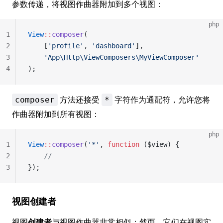
参数传递，将视图作曲器附加到多个视图：
php
1
View
::
composer
(
2
    [
'profile'
, 
'dashboard'
],
3
    'App\Http\ViewComposers\MyViewComposer'
4
);
方法还接受
字符作为通配符，允许您将
composer
*
作曲器附加到所有视图：
php
1
View
::
composer
(
'*'
, 
function
 ($view) {
2
    //
3
});
视图创建者
视图
创建者
与视图作曲器非常相似；然而，它们在视图实