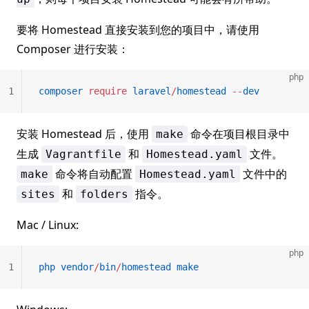
要将 Homestead 直接安装到您的项目中，请使用
Composer 进行安装：
php
1
composer
 require
 laravel
/
homestead
 --
dev
安装 Homestead 后，使用
命令在项目根目录中
make
生成
和
文件。
Vagrantfile
Homestead.yaml
命令将自动配置
文件中的
make
Homestead.yaml
和
指令。
sites
folders
Mac / Linux:
php
1
php
 vendor
/
bin
/
homestead
 make