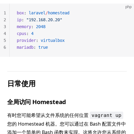
php
1
box
: 
laravel
/
homestead
2
ip
: 
"192.168.20.20"
3
memory
: 
2048
4
cpus
: 
4
5
provider
: 
virtualbox
6
mariadb
: 
true
日常使用
全局访问 Homestead
有时您可能希望从文件系统的任何位置
vagrant up
您的 Homestead 机器。您可以通过在 Bash 配置文件中
添加一个简单的 Bash 函数来实现。这将允许您从系统的