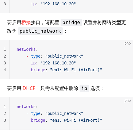
3
      ip
: 
"192.168.10.20"
要启用
桥接
接口，请配置
设置并将网络类型更
bridge
改为
：
public_network
php
1
networks
:
2
    -
 type
: 
"public_network"
3
      ip
: 
"192.168.10.20"
4
      bridge
: 
"en1: Wi-Fi (AirPort)"
要启用
DHCP
，只需从配置中删除
选项：
ip
php
1
networks
:
2
    -
 type
: 
"public_network"
3
      bridge
: 
"en1: Wi-Fi (AirPort)"