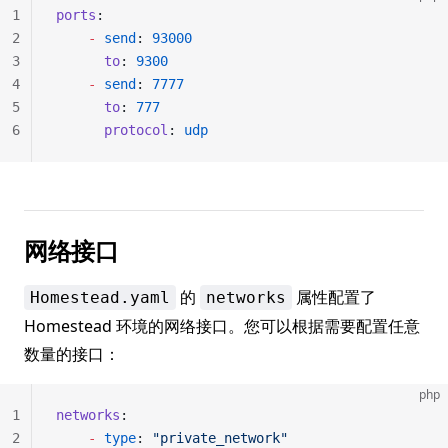
1
ports
:
2
    -
 send
: 
93000
3
      to
: 
9300
4
    -
 send
: 
7777
5
      to
: 
777
6
      protocol
: 
udp
网络接口
的
属性配置了
Homestead.yaml
networks
Homestead 环境的网络接口。您可以根据需要配置任意
数量的接口：
php
1
networks
:
2
    -
 type
: 
"private_network"