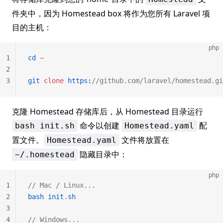
件夹中，因为 Homestead box 将作为您所有 Laravel 项
目的主机：
php
1
cd
 ~
2
3
git
 clone
 https
:
//github.com/laravel/homestead.gi
克隆 Homestead 存储库后，从 Homestead 目录运行
命令以创建
配
bash init.sh
Homestead.yaml
置文件。
文件将放置在
Homestead.yaml
隐藏目录中：
~/.homestead
php
1
// Mac / Linux...
2
bash
 init
.
sh
3
4
// Windows...