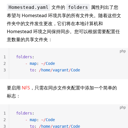
文件的
属性列出了您
Homestead.yaml
folders
希望与 Homestead 环境共享的所有文件夹。随着这些文
件夹中的文件发生更改，它们将在本地计算机和
Homestead 环境之间保持同步。您可以根据需要配置任
意数量的共享文件夹：
php
1
folders
:
2
    -
 map
: 
~/
Code
3
      to
: 
/
home
/
vagrant
/
Code
要启用
NFS
，只需在同步文件夹配置中添加一个简单的
标志：
php
1
folders
:
2
    -
 map
: 
~/
Code
3
      to
: 
/
home
/
vagrant
/
Code