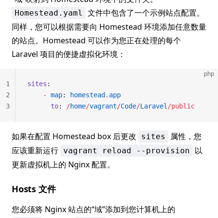
文件中包含了一个示例站点配置。
Homestead.yaml
同样，您可以根据需要向 Homestead 环境添加任意数量
的站点。Homestead 可以作为您正在处理的每个
Laravel 项目的便捷虚拟化环境：
php
1
sites
:
2
    -
 map
: 
homestead
.
app
3
      to
: 
/
home
/
vagrant
/
Code
/
Laravel
/public
如果在配置 Homestead box 后更改
属性，您
sites
应该重新运行
以
vagrant reload --provision
更新虚拟机上的 Nginx 配置。
Hosts 文件
您必须将 Nginx 站点的“域”添加到您计算机上的