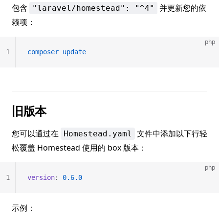
包含
并更新您的依
"laravel/homestead": "^4"
赖项：
php
1
composer
 update
旧版本
您可以通过在
文件中添加以下行轻
Homestead.yaml
松覆盖 Homestead 使用的 box 版本：
php
1
version
: 
0.6.0
示例：