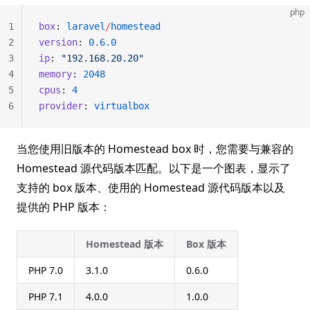
php
1
box
: 
laravel
/
homestead
2
version
: 
0.6.0
3
ip
: 
"192.168.20.20"
4
memory
: 
2048
5
cpus
: 
4
6
provider
: 
virtualbox
当您使用旧版本的 Homestead box 时，您需要与兼容的
Homestead 源代码版本匹配。以下是一个图表，显示了
支持的 box 版本、使用的 Homestead 源代码版本以及
提供的 PHP 版本：
Homestead 版本
Box 版本
PHP 7.0
3.1.0
0.6.0
PHP 7.1
4.0.0
1.0.0