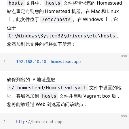
文件中。
文件将请求您的 Homestead
hosts
hosts
站点重定向到您的 Homestead 机器。在 Mac 和 Linux
上，此文件位于
。在 Windows 上，它
/etc/hosts
位于
。
C:\Windows\System32\drivers\etc\hosts
您添加到此文件的行将如下所示：
php
1
192.168.10.10
  homestead
.
app
确保列出的 IP 地址是您
文件中设置的地
~/.homestead/Homestead.yaml
址。将域添加到
文件并启动 Vagrant box 后，
hosts
您将能够通过 Web 浏览器访问该站点：
php
1
http
:
//homestead.app