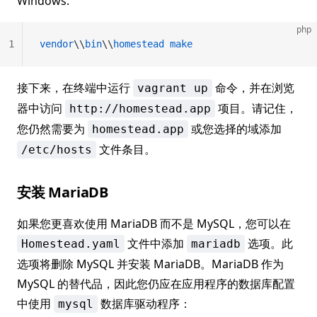
Windows:
php
1
vendor
\\
bin
\\
homestead
 make
接下来，在终端中运行
命令，并在浏览
vagrant up
器中访问
项目。请记住，
http://homestead.app
您仍然需要为
或您选择的域添加
homestead.app
文件条目。
/etc/hosts
安装 MariaDB
如果您更喜欢使用 MariaDB 而不是 MySQL，您可以在
文件中添加
选项。此
Homestead.yaml
mariadb
选项将删除 MySQL 并安装 MariaDB。MariaDB 作为
MySQL 的替代品，因此您仍应在应用程序的数据库配置
中使用
数据库驱动程序：
mysql