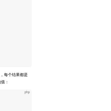
，每个结果都是
的值：
php