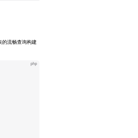
表的流畅查询构建
：
php