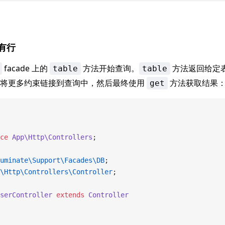
有行
facade 上的
方法开始查询。
方法返回给定
table
table
您将更多约束链接到查询中，然后最终使用
方法获取结果
get
ce
 App\Http\Controllers
;
uminate\Support\Facades\DB
;
\Http\Controllers\Controller
;
serController
 extends
 Controller