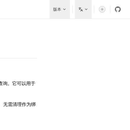
Main Navigation
版本
库查询。它可以用于
攻击。无需清理作为绑