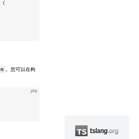
 {
。您可以在构
um
php