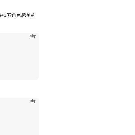
将检索角色标题的
php
php