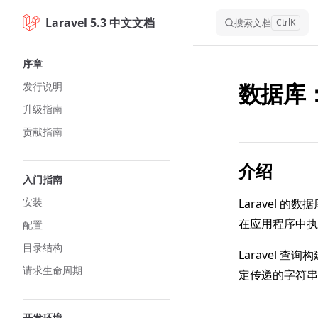
Laravel 5.3 中文文档
Skip to content
搜索文档
Ctrl
K
Sidebar Navigation
序章
数据库
发行说明
升级指南
贡献指南
介绍
入门指南
安装
Laravel
在应用程序中执
配置
目录结构
Laravel 
请求生命周期
定传递的字符串
开发环境