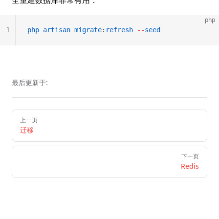
全重建数据库非常有用：
php
1
php
 artisan
 migrate
:
refresh
 --
seed
最后更新于:
Pager
上一页
迁移
下一页
Redis