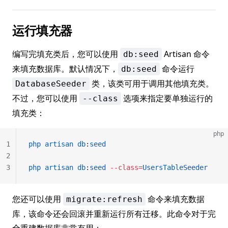
运行填充器
编写完填充类后，您可以使用
Artisan 命令
db:seed
来填充数据库。默认情况下，
命令运行
db:seed
类，该类可用于调用其他填充类。
DatabaseSeeder
不过，您可以使用
选项来指定要单独运行的
--class
填充类：
php
1
php
 artisan
 db
:
seed
2
3
php
 artisan
 db
:
seed
 --class=
UsersTableSeeder
您还可以使用
命令来填充数据
migrate:refresh
库，该命令还会回滚并重新运行所有迁移。此命令对于完