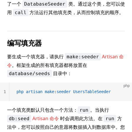
了一个
类。通过这个类，您可以使
DatabaseSeeder
用
方法运行其他填充类，从而控制填充的顺序。
call
编写填充器
要生成一个填充器，请执行
Artisan 命
make:seeder
令
。框架生成的所有填充器都将放置在
目录中：
database/seeds
php
1
php
 artisan
 make
:
seeder
 UsersTableSeeder
一个填充类默认只包含一个方法：
。当执行
run
Artisan 命令
时会调用此方法。在
方
db:seed
run
法中，您可以按照自己的意愿将数据插入到数据库中。您